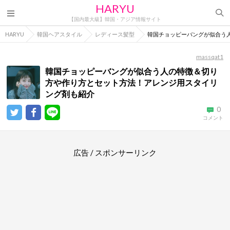
HARYU
【国内最大級】韓国・アジア情報サイト
HARYU
韓国ヘアスタイル
レディース髪型
韓国チョッピーバングが似合う
massqat1
韓国チョッピーバングが似合う人の特徴＆切り
方や作り方とセット方法！アレンジ用スタイリ
ング剤も紹介
0
コメント
広告 / スポンサーリンク