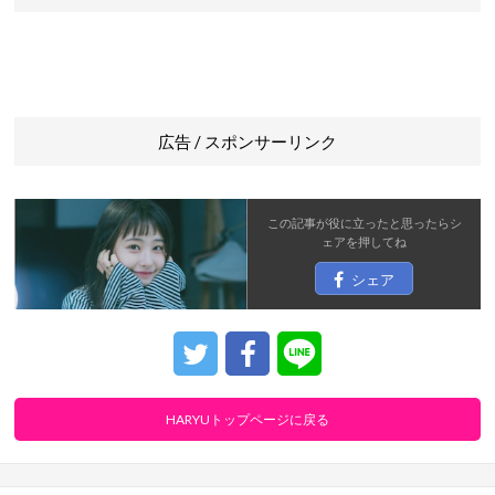
広告 / スポンサーリンク
この記事が役に立ったと思ったら
シ
ェア
を押してね
シェア
HARYUトップページに戻る