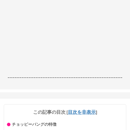
------------------------------------------------------------------
この記事の目次
[
目次を非表示
]
チョッピーバングの特徴