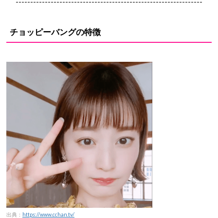
----------------------------------------------------------------
チョッピーバングの特徴
出典：
https://www.cchan.tv/