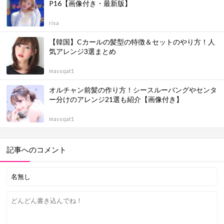
P16【画像付き・最新版】
risa
【韓国】Cカールの髪型の特徴＆セットのやり方！人
気アレンジ3選まとめ
massqat1
オルチャン前髪の作り方！シースルーバングやセンタ
ー分けのアレンジ21選も紹介【画像付き】
massqat1
記事へのコメント