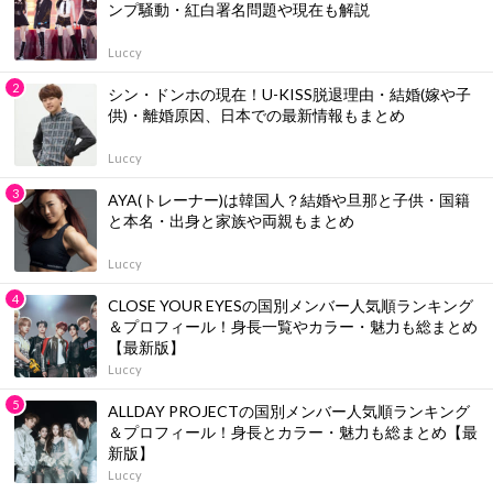
ンプ騒動・紅白署名問題や現在も解説
Luccy
シン・ドンホの現在！U-KISS脱退理由・結婚(嫁や子
供)・離婚原因、日本での最新情報もまとめ
Luccy
AYA(トレーナー)は韓国人？結婚や旦那と子供・国籍
と本名・出身と家族や両親もまとめ
Luccy
CLOSE YOUR EYESの国別メンバー人気順ランキング
＆プロフィール！身長一覧やカラー・魅力も総まとめ
【最新版】
Luccy
ALLDAY PROJECTの国別メンバー人気順ランキング
＆プロフィール！身長とカラー・魅力も総まとめ【最
新版】
Luccy