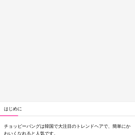
はじめに
チョッピーバングは韓国で大注目のトレンドヘアで、簡単にか
わいくなれると人気です。