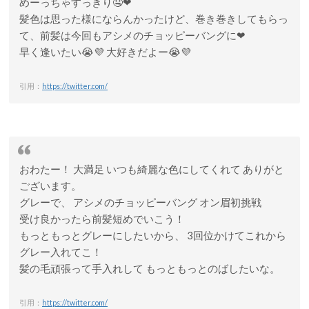
めーっちゃすっきり🤤❤
髪色は思った様にならんかったけど、巻き巻きしてもらっ
て、前髪は今回もアシメのチョッピーバングに❤
早く逢いたい😭💜 大好きだよー😭💜
引用：
https://twitter.com/
おわたー！ 大満足 いつも綺麗な色にしてくれて ありがと
ございます。
グレーで、 アシメのチョッピーバング オン眉初挑戦
受け良かったら前髪短めでいこう！
もっともっとグレーにしたいから、 3回位かけてこれから
グレー入れてこ！
髪の毛頑張って手入れして もっともっとのばしたいな。
引用：
https://twitter.com/