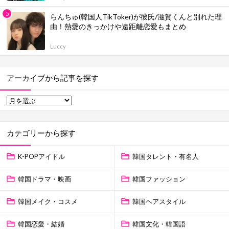
らんちゅ(韓国人TikToker)が彼氏/滋賀くんと別れた理
由！熱愛のきっかけや遠距離恋愛もまとめ
Luccy
アーカイブから記事を探す
カテゴリーから探す
K-POPアイドル
韓国タレント・有名人
韓国ドラマ・映画
韓国ファッション
韓国メイク・コスメ
韓国ヘアスタイル
韓国恋愛・結婚
韓国文化・韓国語