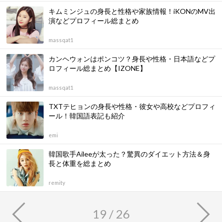
キムミンジュの身長と性格や家族情報！iKONのMV出
演などプロフィール総まとめ
massqat1
カンヘウォンはポンコツ？身長や性格・日本語などプ
ロフィール総まとめ【IZONE】
massqat1
TXTテヒョンの身長や性格・彼女や高校などプロフィ
ール！韓国語表記も紹介
emi
韓国歌手Aileeが太った？驚異のダイエット方法＆身
長と体重を総まとめ
remity
19 / 26