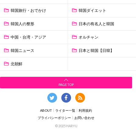
韓国旅行・おでかけ
韓国ダイエット
韓国人の整形
日本の有名人と韓国
中国・台湾・アジア
オルチャン
韓国ニュース
日本と韓国【日韓】
北朝鮮
PAGE TOP
ABOUT
ライター一覧
利用規約
プライバシーポリシー
お問い合わせ
© 2025 HARYU