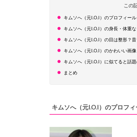
この
キムソへ（元I.O.I）のプロフィール
キムソへ（元I.O.I）の身長・体重
キムソへ（元I.O.I）の目は整形
キムソへ（元I.O.I）のかわいい画
キムソへ（元I.O.I）に似てると話
まとめ
キムソへ（元I.O.I）のプロフ