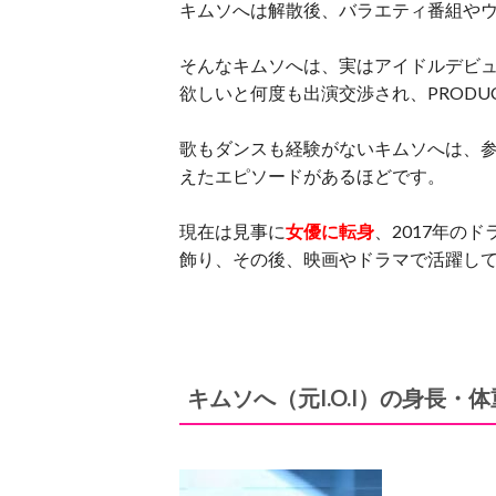
キムソへは解散後、バラエティ番組や
そんなキムソへは、実はアイドルデビュ
欲しいと何度も出演交渉され、PRODU
歌もダンスも経験がないキムソへは、
えたエピソードがあるほどです。
現在は見事に
女優に転身
、2017年の
飾り、その後、映画やドラマで活躍し
キムソへ
（元I.O.I）
の身長・体