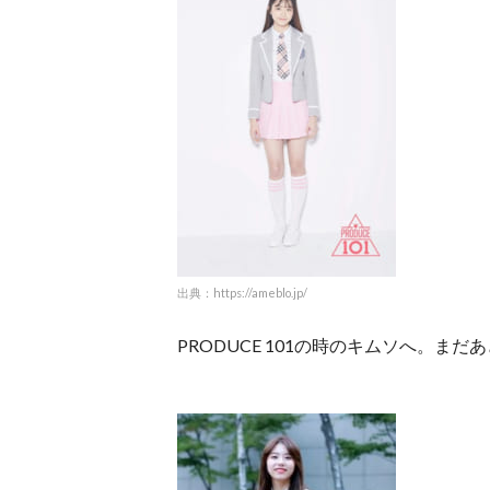
出典：https://ameblo.jp/
PRODUCE 101の時のキムソへ。