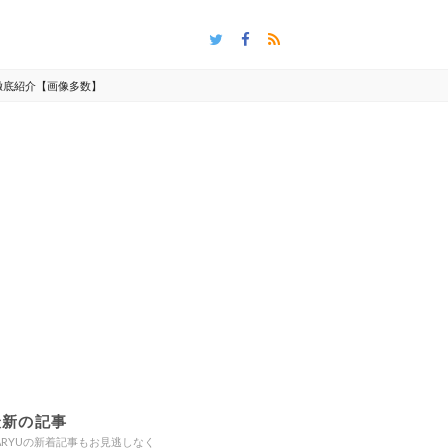
も徹底紹介【画像多数】
最新の記事
ARYUの新着記事もお見逃しなく