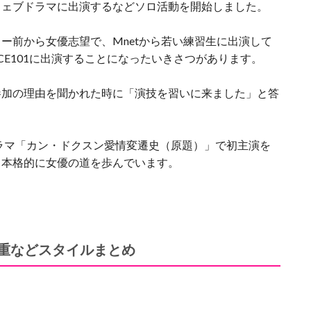
ウェブドラマに出演するなどソロ活動を開始しました。
ー前から女優志望で、Mnetから若い練習生に出演して
CE101に出演することになったいきさつがあります。
参加の理由を聞かれた時に「演技を習いに来ました」と答
ドラマ「カン・ドクスン愛情変遷史（原題）」で初主演を
て本格的に女優の道を歩んでいます。
重などスタイルまとめ