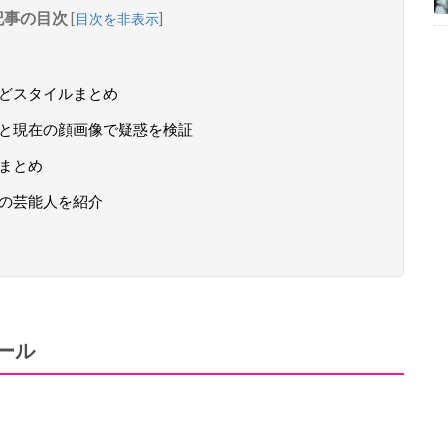
記事の目次
[
目次を非表示
]
などスタイルまとめ
？昔と現在の顔画像で疑惑を検証
像まとめ
題の芸能人を紹介
ィール