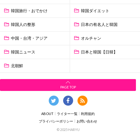
韓国旅行・おでかけ
韓国ダイエット
韓国人の整形
日本の有名人と韓国
中国・台湾・アジア
オルチャン
韓国ニュース
日本と韓国【日韓】
北朝鮮
PAGE TOP
ABOUT
ライター一覧
利用規約
プライバシーポリシー
お問い合わせ
© 2025 HARYU