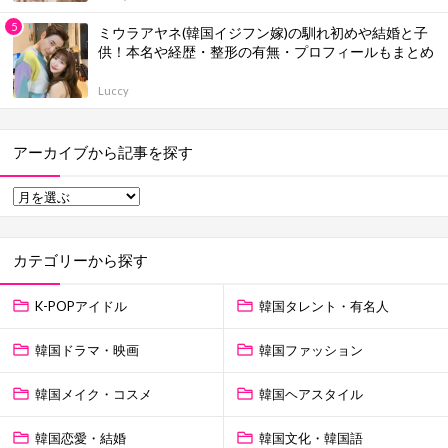
ミウラアヤネ(韓国イジフン嫁)の馴れ初めや結婚と子
供！本名や経歴・整形の有無・プロフィールもまとめ
Luccy
アーカイブから記事を探す
カテゴリーから探す
K-POPアイドル
韓国タレント・有名人
韓国ドラマ・映画
韓国ファッション
韓国メイク・コスメ
韓国ヘアスタイル
韓国恋愛・結婚
韓国文化・韓国語