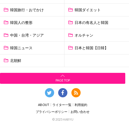
韓国旅行・おでかけ
韓国ダイエット
韓国人の整形
日本の有名人と韓国
中国・台湾・アジア
オルチャン
韓国ニュース
日本と韓国【日韓】
北朝鮮
PAGE TOP
ABOUT
ライター一覧
利用規約
プライバシーポリシー
お問い合わせ
© 2025 HARYU