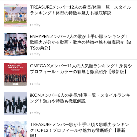
TREASUREメンバー12人の身長/体重一覧・スタイル
ランキング！体型の特徴や魅力も徹底解説
remity
ENHYPENメンバー7人の歌が上手い順ランキング！
歌唱力が分かる動画・歌声の特徴や魅も徹底紹介【B
TSの弟分】
remity
OMEGA Xメンバー11人の人気順ランキング！身長や
プロフィール・カラーの有無も徹底紹介【最新版】
remity
iKONメンバー6人の身長/体重一覧・スタイルランキ
ング！魅力や特徴も徹底解説
remity
TREASUREメンバー歌が上手い順＆歌唱力ランキン
グTOP12！プロフィールや魅力も徹底紹介【最新
版】