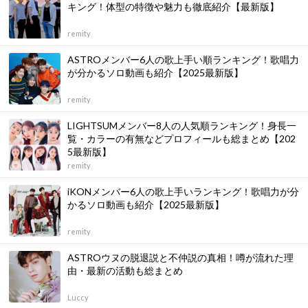
キング！体型の特徴や魅力も徹底紹介【最新版】
remity
ASTROメンバー6人の歌上手い順ランキング！歌唱力
が分かるソロ動画も紹介【2025最新版】
remity
LIGHTSUMメンバー8人の人気順ランキング！身長一
覧・カラーの有無などプロフィールも総まとめ【202
5最新版】
remity
iKONメンバー6人の歌上手いランキング！歌唱力が分
かるソロ動画も紹介【2025最新版】
remity
ASTROウヌの脱退説と不仲説の真相！噂が流れた理
由・最新の活動も総まとめ
Luccy