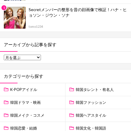
Secretメンバーの整形を昔の顔画像で検証！ハナ・ヒ
ョソン・ジウン・ソナ
tomo1234
アーカイブから記事を探す
カテゴリーから探す
K-POPアイドル
韓国タレント・有名人
韓国ドラマ・映画
韓国ファッション
韓国メイク・コスメ
韓国ヘアスタイル
韓国恋愛・結婚
韓国文化・韓国語