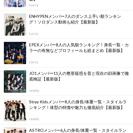
Luccy
ENHYPENメンバー7人のダンス上手い順ランキン
グ！ソロダンス動画も紹介【最新版】
Luccy
EPEXメンバー8人の人気順ランキング！身長一覧・カ
ラーの有無などプロフィールも総まとめ【最新版】
Luccy
JO1メンバー11人の整形疑惑を昔と現在の顔画像で徹
底検証【最新版】
remity
Stray Kidsメンバー8人の身長/体重一覧・スタイルラ
ンキング！体型の特徴や魅力も徹底紹介【最新版】
remity
ASTROメンバー6人の身長/体重一覧・スタイルラン