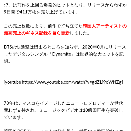
: 7」は前作を上回る爆発的ヒットとなり、リリースからわずか
9日間で411万枚を売り上げています。
この売上枚数により、前作で打ち立てた
韓国人アーティストの
最高売上のギネス記録を自ら更新
しました。
BTSの快進撃は留まるところを知らず、2020年8月にリリース
したデジタルシングル「Dynamite」は世界的な大ヒットを記
録。
[youtube https://www.youtube.com/watch?v=gdZLi9oWNZg]
70年代ディスコをイメージしたニュートロメロディーが世代
問わず支持され、ミュージックビデオは10億回再生を突破し
ています。