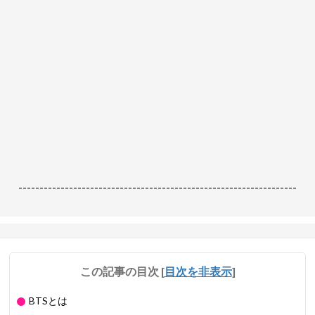
------------------------------------------------------------------
この記事の目次
[
目次を非表示
]
BTSとは