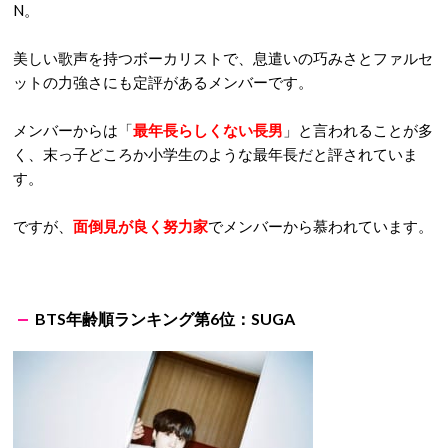
N。
美しい歌声を持つボーカリストで、息遣いの巧みさとファルセ
ットの力強さにも定評があるメンバーです。
メンバーからは「
最年長らしくない長男
」と言われることが多
く、末っ子どころか小学生のような最年長だと評されていま
す。
ですが、
面倒見が良く努力家
でメンバーから慕われています。
BTS年齢順ランキング第6位：SUGA