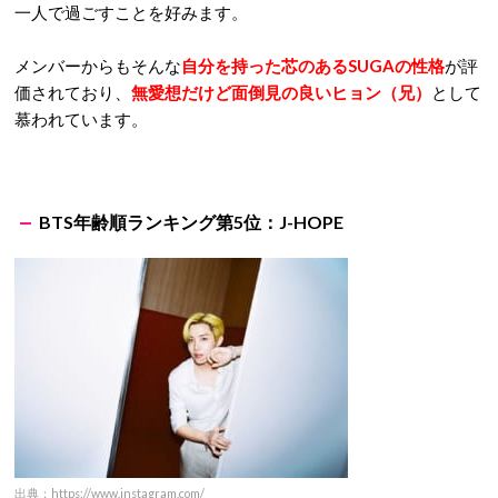
一人で過ごすことを好みます。
メンバーからもそんな
自分を持った芯のあるSUGAの性格
が評
価されており、
無愛想だけど面倒見の良いヒョン（兄）
として
慕われています。
BTS年齢順ランキング第5位：J-HOPE
出典：https://www.instagram.com/