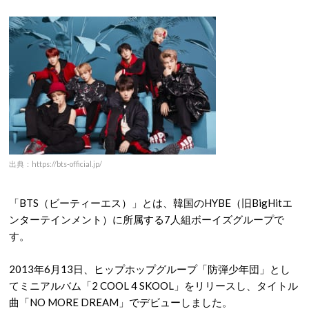
出典：https://bts-official.jp/
「BTS（ビーティーエス）」とは、韓国のHYBE（旧BigHitエ
ンターテインメント）に所属する7人組ボーイズグループで
す。
2013年6月13日、ヒップホップグループ「防弾少年団」とし
てミニアルバム「2 COOL 4 SKOOL」をリリースし、タイトル
曲「NO MORE DREAM」でデビューしました。