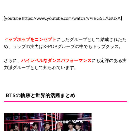
[youtube https://www.youtube.com/watch?v=rBG5L7UsUxA]
ヒップホップをコンセプト
にしたグループとして結成されたた
め、ラップの実力はK-POPグループの中でもトップクラス。
さらに、
ハイレベルなダンスパフォーマンス
にも定評のある実
力派グループとして知られています。
BTSの軌跡と世界的活躍まとめ