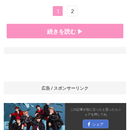
1
2
続きを読む ▶
広告 / スポンサーリンク
この記事が役に立ったと思ったら
シ
ェア
を押してね
シェア