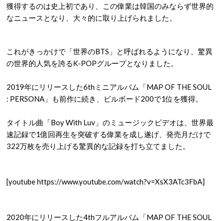
獲得するのは史上初であり、この偉業は韓国のみならず世界的
なニュースとなり、大々的に取り上げられました。
これがきっかけで「世界のBTS」と呼ばれるようになり、驚異
の世界的人気を誇るK-POPグループとなりました。
2019年にリリースした6thミニアルバム「MAP OF THE SOUL
: PERSONA」も前作に続き、ビルボード200で1位を獲得。
タイトル曲「Boy With Luv」のミュージックビデオは、世界最
速記録で1億回再生を突破する偉業を成し遂げ、発売月だけで
322万枚を売り上げる驚異的な記録を打ち立てました。
[youtube https://www.youtube.com/watch?v=XsX3ATc3FbA]
2020年にリリースした4thフルアルバム「MAP OF THE SOUL