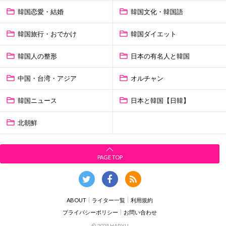
韓国恋愛・結婚
韓国文化・韓国語
韓国旅行・おでかけ
韓国ダイエット
韓国人の整形
日本の有名人と韓国
中国・台湾・アジア
オルチャン
韓国ニュース
日本と韓国【日韓】
北朝鮮
PAGE TOP
ABOUT
ライター一覧
利用規約
プライバシーポリシー
お問い合わせ
© 2025 HARYU