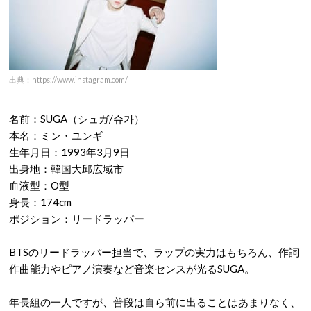
出典：https://www.instagram.com/
名前：SUGA（シュガ/슈가）
本名：ミン・ユンギ
生年月日：1993年3月9日
出身地：韓国大邱広域市
血液型：O型
身長：174cm
ポジション：リードラッパー
BTSのリードラッパー担当で、ラップの実力はもちろん、作詞
作曲能力やピアノ演奏など音楽センスが光るSUGA。
年長組の一人ですが、普段は自ら前に出ることはあまりなく、