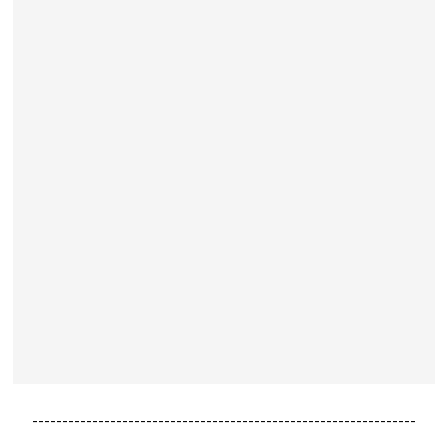
----------------------------------------------------------------