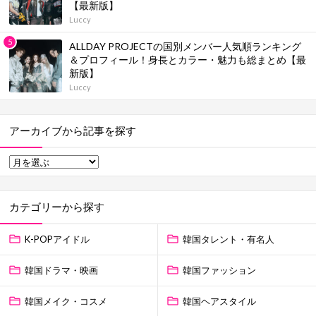
【最新版】
Luccy
ALLDAY PROJECTの国別メンバー人気順ランキング
＆プロフィール！身長とカラー・魅力も総まとめ【最
新版】
Luccy
アーカイブから記事を探す
カテゴリーから探す
K-POPアイドル
韓国タレント・有名人
韓国ドラマ・映画
韓国ファッション
韓国メイク・コスメ
韓国ヘアスタイル