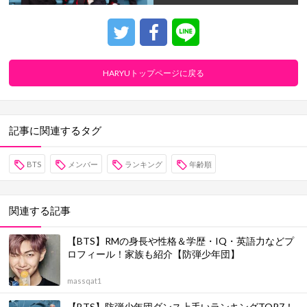
HARYUトップページに戻る
記事に関連するタグ
BTS
メンバー
ランキング
年齢順
関連する記事
【BTS】RMの身長や性格＆学歴・IQ・英語力などプ
ロフィール！家族も紹介【防弾少年団】
massqat1
【BTS】防弾少年団ダンス上手いランキングTOP7！