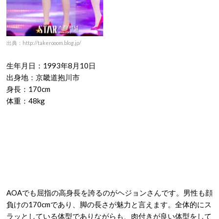
出典：http://takerooom.blog.jp/
生年月日：1993年8月10日
出身地：京畿道抱川市
身長：170cm
体重：48kg
AOAでも屈指の高身長を誇るのがヘジョンさんです。男性も顔
負けの170cmであり、脚の長さが魅力と言えます。全体的にス
ラッとしている体型でありながらも、肉付きが良い体型をして