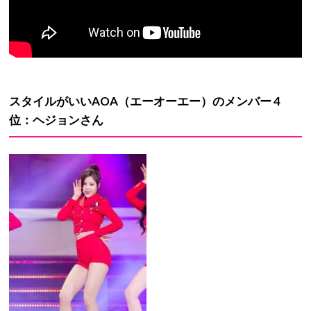
スタイルがいい
AOA
（エーオーエー）のメンバー
4
位：ヘジョンさん