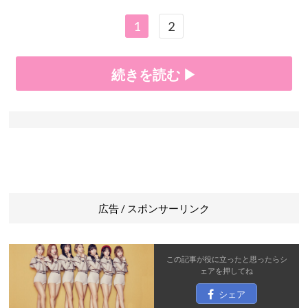
1
2
続きを読む ▶
広告 / スポンサーリンク
この記事が役に立ったと思ったら
シ
ェア
を押してね
シェア