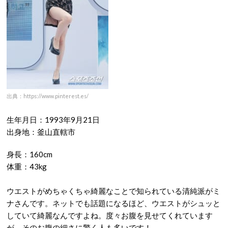
出典：https://www.pinterest.es/
生年月日：1993年9月21日
出身地：釜山直轄市
身長：160cm
体重：43kg
ウエストがめちゃくちゃ綺麗なことで知られている清純派がミ
ナさんです。ネットでも話題になるほど、ウエストがシュッと
していて綺麗なんですよね。度々お腹を見せてくれています
が、そのお腹の細さに驚く人も多いです！