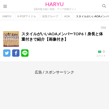
HARYU
【国内最大級】韓国・アジア情報サイト
HARYU
K-POPアイドル
女性グループ
AOA
スタイルがいいAOAメンバ
risa
スタイルがいいAOAメンバーTOP6！身長と体
重付きで紹介【画像付き】
0
コメント
広告 / スポンサーリンク