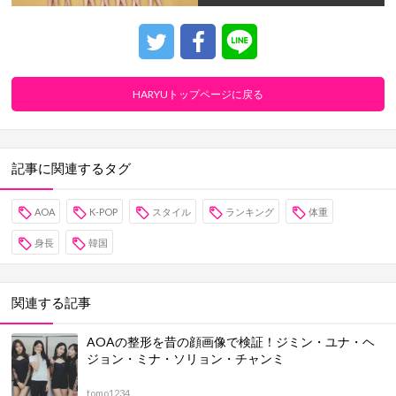
HARYUトップページに戻る
記事に関連するタグ
AOA
K-POP
スタイル
ランキング
体重
身長
韓国
関連する記事
AOAの整形を昔の顔画像で検証！ジミン・ユナ・ヘ
ジョン・ミナ・ソリョン・チャンミ
tomo1234