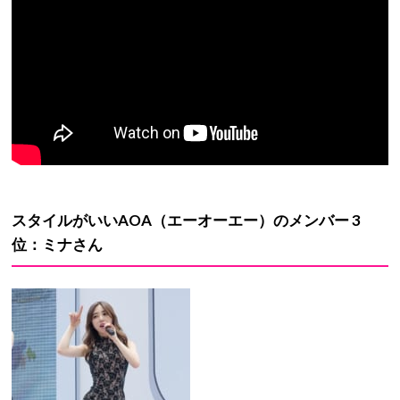
スタイルがいい
AOA
（エーオーエー）のメンバー
3
位：ミナさん