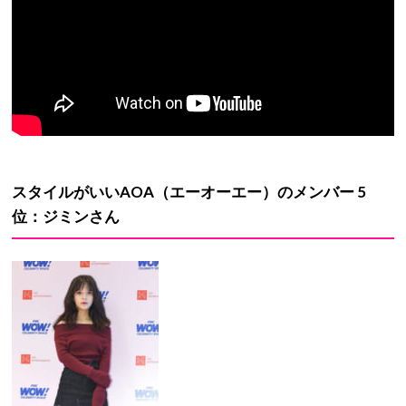
スタイルがいい
AOA
（エーオーエー）のメンバー
5
位：ジミンさん