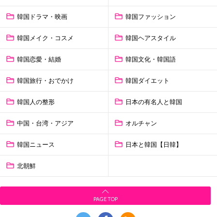
韓国ドラマ・映画
韓国ファッション
韓国メイク・コスメ
韓国ヘアスタイル
韓国恋愛・結婚
韓国文化・韓国語
韓国旅行・おでかけ
韓国ダイエット
韓国人の整形
日本の有名人と韓国
中国・台湾・アジア
オルチャン
韓国ニュース
日本と韓国【日韓】
北朝鮮
PAGE TOP