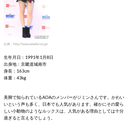
出典：http://www.wowkorea.jp/
生年月日：1991年1月8日
出身地：京畿道城南市
身長：163cm
体重：43kg
美脚で知られているAOAのメンバーがジミンさんです。かわい
いという声も多く、日本でも人気があります。確かにその愛ら
しい小動物のようなルックスは、人気がある理由としては十分
過ぎると言えるでしょう。