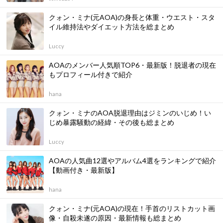
クォン・ミナ(元AOA)の身長と体重・ウエスト・スタ
イル維持法やダイエット方法を総まとめ
Luccy
AOAのメンバー人気順TOP6・最新版！脱退者の現在
もプロフィール付きで紹介
hana
クォン・ミナのAOA脱退理由はジミンのいじめ！い
じめ暴露騒動の経緯・その後も総まとめ
Luccy
AOAの人気曲12選やアルバム4選をランキングで紹介
【動画付き・最新版】
hana
クォン・ミナ(元AOA)の現在！手首のリストカット画
像・自殺未遂の原因・最新情報も総まとめ