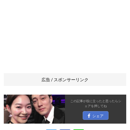
広告 / スポンサーリンク
この記事が役に立ったと思ったら
シ
ェア
を押してね
シェア