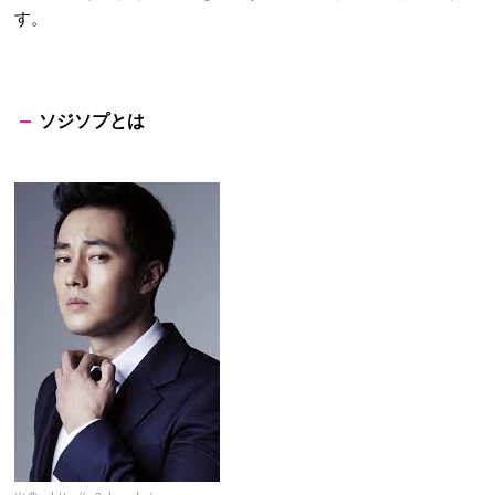
す。
ソジソプとは