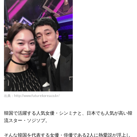
出典：http://www.futurekorea.co.kr/
韓国で活躍する人気女優・シンミナと、日本でも人気が高い韓
流スター・ソジソプ。
そんな韓国を代表する女優・俳優である2人に熱愛説が浮上し