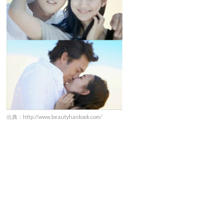
出典：http://www.beautyhankook.com/