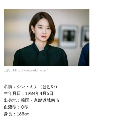
出典：https://www.sedaily.com/
名前：シン・ミナ（신민아）
生年月日：1984年4月5日
出身地：韓国・京畿道城南市
血液型：O型
身長：168cm