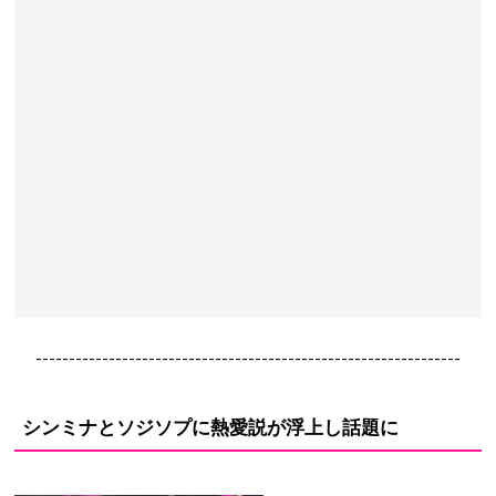
----------------------------------------------------------------
シンミナとソジソプに熱愛説が浮上し話題に