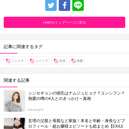
HARYUトップページに戻る
記事に関連するタグ
シンミナ
ソジソプ
共演
熱愛
関連する記事
シンセギョンの彼氏はナムジュヒョク？ユンシフン？
熱愛の噂の4人とのきっかけ～真相
korea.wrtr
玄理の父親と母親など家族！本名と年齢・身長などプ
ロフィール・超お嬢様エピソードも総まとめ【EXILE