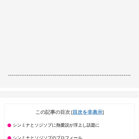
------------------------------------------------------------------
この記事の目次
[
目次を非表示
]
シンミナとソジソプに熱愛説が浮上し話題に
シンミナとソジソプのプロフィール