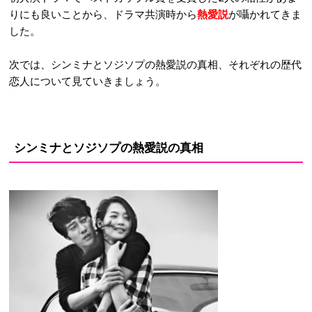
りにも良いことから、ドラマ共演時から
熱愛説
が囁かれてきま
した。
次では、シンミナとソジソプの熱愛説の真相、それぞれの歴代
恋人について見ていきましょう。
シンミナとソジソプの熱愛説の真相