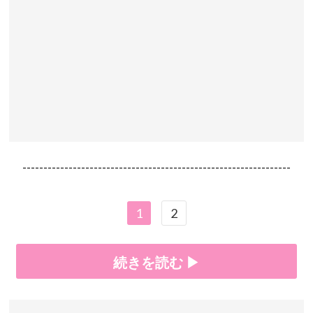
----------------------------------------------------------------
1
2
続きを読む ▶