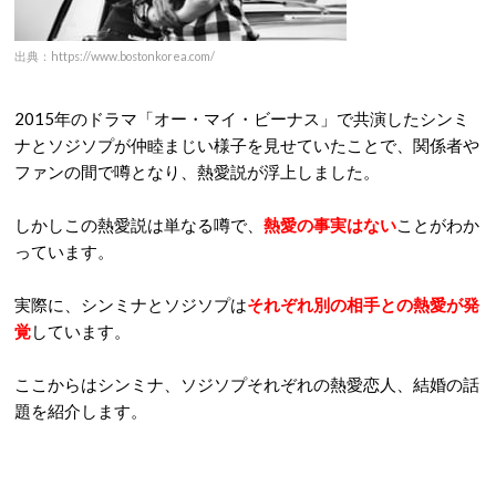
出典：https://www.bostonkorea.com/
2015年のドラマ「オー・マイ・ビーナス」で共演したシンミ
ナとソジソプが仲睦まじい様子を見せていたことで、関係者や
ファンの間で噂となり、熱愛説が浮上しました。
しかしこの熱愛説は単なる噂で、
熱愛の事実はない
ことがわか
っています。
実際に、シンミナとソジソプは
それぞれ別の相手との熱愛が発
覚
しています。
ここからはシンミナ、ソジソプそれぞれの熱愛恋人、結婚の話
題を紹介します。