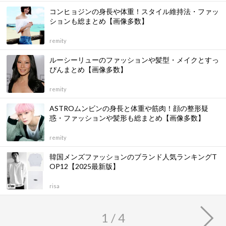
コンヒョジンの身長や体重！スタイル維持法・ファッ
ションも総まとめ【画像多数】
remity
ルーシーリューのファッションや髪型・メイクとすっ
ぴんまとめ【画像多数】
remity
ASTROムンビンの身長と体重や筋肉！顔の整形疑
惑・ファッションや髪形も総まとめ【画像多数】
remity
韓国メンズファッションのブランド人気ランキングT
OP12【2025最新版】
risa
1 / 4