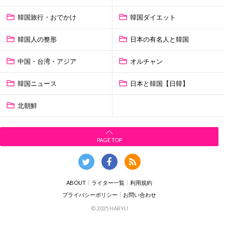
韓国旅行・おでかけ
韓国ダイエット
韓国人の整形
日本の有名人と韓国
中国・台湾・アジア
オルチャン
韓国ニュース
日本と韓国【日韓】
北朝鮮
PAGE TOP
ABOUT
ライター一覧
利用規約
プライバシーポリシー
お問い合わせ
© 2025 HARYU