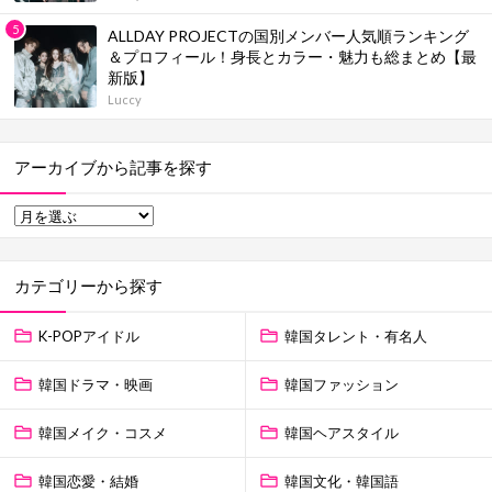
ALLDAY PROJECTの国別メンバー人気順ランキング
＆プロフィール！身長とカラー・魅力も総まとめ【最
新版】
Luccy
アーカイブから記事を探す
カテゴリーから探す
K-POPアイドル
韓国タレント・有名人
韓国ドラマ・映画
韓国ファッション
韓国メイク・コスメ
韓国ヘアスタイル
韓国恋愛・結婚
韓国文化・韓国語