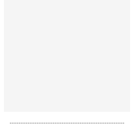
----------------------------------------------------------------