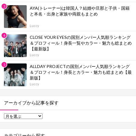
AYA(トレーナー)は韓国人？結婚や旦那と子供・国籍
と本名・出身と家族や両親もまとめ
Luccy
CLOSE YOUR EYESの国別メンバー人気順ランキング
＆プロフィール！身長一覧やカラー・魅力も総まとめ
【最新版】
Luccy
ALLDAY PROJECTの国別メンバー人気順ランキング
＆プロフィール！身長とカラー・魅力も総まとめ【最
新版】
Luccy
アーカイブから記事を探す
カテゴリーから探す