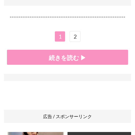
----------------------------------------------------------------
1
2
続きを読む ▶
広告 / スポンサーリンク