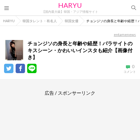
HARYU
【国内最大級】韓国・アジア情報サイト
HARYU
韓国タレント・有名人
韓国女優
チョンジソの身長と年齢や経歴！
entamenews
チョンジソの身長と年齢や経歴！パラサイトの
キスシーン・かわいいインスタも紹介【画像付
き】
0
コメント
広告 / スポンサーリンク