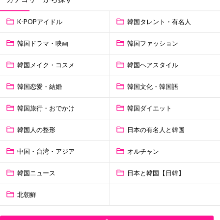
K-POPアイドル
韓国タレント・有名人
韓国ドラマ・映画
韓国ファッション
韓国メイク・コスメ
韓国ヘアスタイル
韓国恋愛・結婚
韓国文化・韓国語
韓国旅行・おでかけ
韓国ダイエット
韓国人の整形
日本の有名人と韓国
中国・台湾・アジア
オルチャン
韓国ニュース
日本と韓国【日韓】
北朝鮮