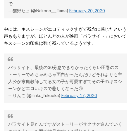
で
— 猫野たま (@Nekono___Tama)
February 20, 2020
中には、キスシーンがエロティックすぎて残念に感じたという
声もありますが、ほとんどの人が映画「パラサイト」において
キスシーンの印象は強く残っているようです。
パラサイト、最後の30分息できなかったくらい圧巻のス
トーリーでめちゃめちゃ面白かったんだけどそれよりも主
人公が家庭教師してる女の子が可愛すぎてその子のキスシ
ーンがどエロいキスで悲しくなった😢
— りんこ (@rinko_fukuoka)
February 17, 2020
パラサイト見たんですがストーリーがサクサク進んでいく