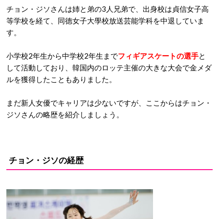
チョン・ジソさんは姉と弟の3人兄弟で、出身校は貞信女子高
等学校を経て、同德女子大學校放送芸能学科を中退していま
す。
小学校2年生から中学校2年生まで
フィギアスケートの選手
と
して活動しており、韓国内のロッテ主催の大きな大会で金メダ
ルを獲得したこともありました。
まだ新人女優でキャリアは少ないですが、ここからはチョン・
ジソさんの略歴を紹介しましょう。
チョン・ジソの経歴