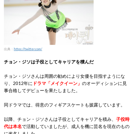
出典：
https://twitter.com/
チョン・ジソは子役としてキャリアを積んだ
チョン・ジソさんは周囲の勧めにより女優を目指すようにな
り、2012年に
ドラマ「メイクイーン」
のオーディションに見
事合格してデビューを果たしました。
同ドラマでは、得意のフィギアスケートも披露しています。
以降、チョン・ジソさんは子役としてキャリアを積み、
子役時
代は本名
で活動していましたが、成人を機に芸名を現在のもの
に改名しました。