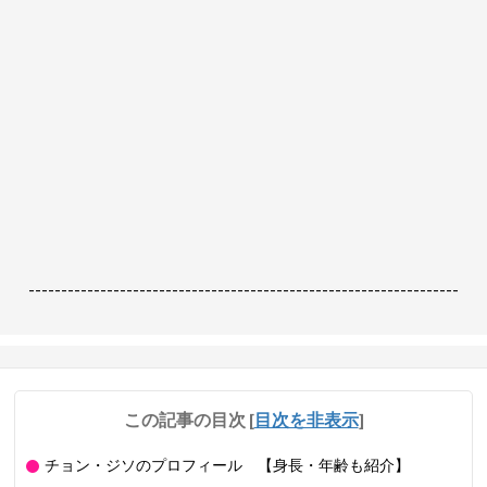
------------------------------------------------------------------
この記事の目次
[
目次を非表示
]
チョン・ジソのプロフィール 【身長・年齢も紹介】