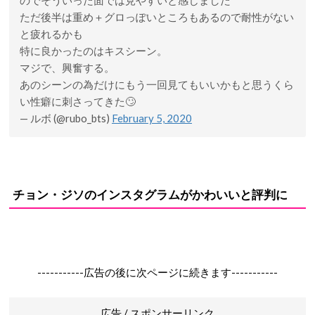
のでそういった面では見やすいと感じました
ただ後半は重め＋グロっぽいところもあるので耐性がない
と疲れるかも
特に良かったのはキスシーン。
マジで、興奮する。
あのシーンの為だけにもう一回見てもいいかもと思うくら
い性癖に刺さってきた🙄
— ルボ (@rubo_bts)
February 5, 2020
チョン・ジソのインスタグラムがかわいいと評判に
-----------広告の後に次ページに続きます-----------
広告 / スポンサーリンク