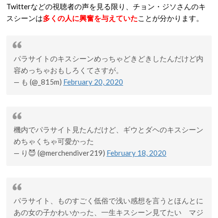
Twitterなどの視聴者の声を見る限り、チョン・ジソさんのキ
スシーンは
多くの人に興奮を与えていた
ことが分かります。
パラサイトのキスシーンめっちゃどきどきしたんだけど内
容めっちゃおもしろくてさすが。
— も (@_815m)
February 20, 2020
機内でパラサイト見たんだけど、ギウとダヘのキスシーン
めちゃくちゃ可愛かった
— り😈 (@merchendiver219)
February 18, 2020
パラサイト、ものすごく低俗で浅い感想を言うとほんとに
あの女の子かわいかった、一生キスシーン見てたい マジ