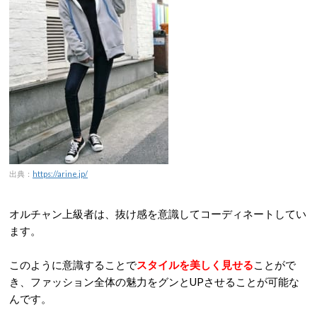
出典：
https://arine.jp/
オルチャン上級者は、抜け感を意識してコーディネートしてい
ます。
このように意識することで
スタイルを美しく見せる
ことがで
き、ファッション全体の魅力をグンとUPさせることが可能な
んです。