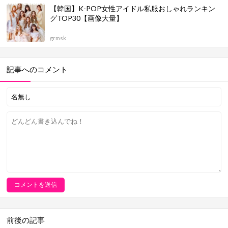
【韓国】K-POP女性アイドル私服おしゃれランキン
グTOP30【画像大量】
grmsk
記事へのコメント
前後の記事