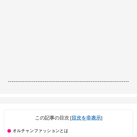
------------------------------------------------------------------
この記事の目次
[
目次を非表示
]
オルチャンファッションとは