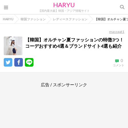
HARYU
【国内最大級】韓国・アジア情報サイト
HARYU
韓国ファッション
レディースファッション
【韓国】オルチャン夏
massqat1
【韓国】オルチャン夏ファッションの特徴3つ！
コーデおすすめ4選＆ブランドサイト4選も紹介
0
コメント
広告 / スポンサーリンク