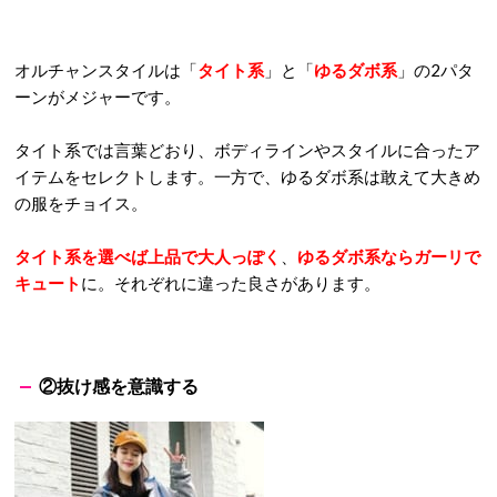
オルチャンスタイルは「
タイト系
」と「
ゆるダボ系
」の2パタ
ーンがメジャーです。
タイト系では言葉どおり、ボディラインやスタイルに合ったア
イテムをセレクトします。一方で、ゆるダボ系は敢えて大きめ
の服をチョイス。
タイト系を選べば上品で大人っぽく
、
ゆるダボ系ならガーリで
キュート
に。それぞれに違った良さがあります。
②抜け感を意識する