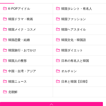
K-POPアイドル
韓国タレント・有名人
韓国ドラマ・映画
韓国ファッション
韓国メイク・コスメ
韓国ヘアスタイル
韓国恋愛・結婚
韓国文化・韓国語
韓国旅行・おでかけ
韓国ダイエット
韓国人の整形
日本の有名人と韓国
中国・台湾・アジア
オルチャン
韓国ニュース
日本と韓国【日韓】
北朝鮮