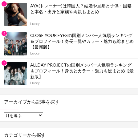
AYA(トレーナー)は韓国人？結婚や旦那と子供・国籍
と本名・出身と家族や両親もまとめ
Luccy
CLOSE YOUR EYESの国別メンバー人気順ランキング
＆プロフィール！身長一覧やカラー・魅力も総まとめ
【最新版】
Luccy
ALLDAY PROJECTの国別メンバー人気順ランキング
＆プロフィール！身長とカラー・魅力も総まとめ【最
新版】
Luccy
アーカイブから記事を探す
カテゴリーから探す