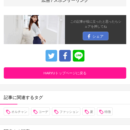
広告 / スポンサーリンク
この記事が役に立ったと思ったら
シ
ェア
を押してね
シェア
HARYUトップページに戻る
記事に関連するタグ
オルチャン
コーデ
ファッション
夏
特徴