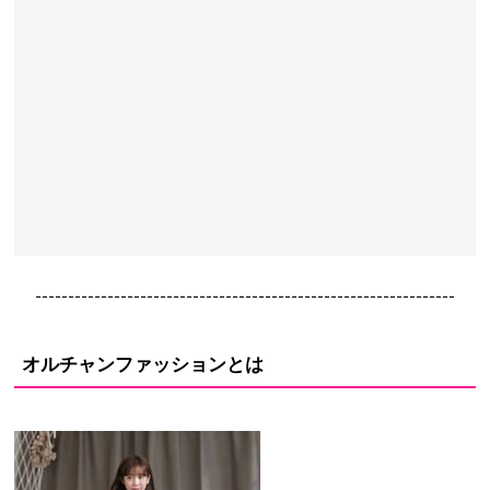
----------------------------------------------------------------
オルチャンファッションとは