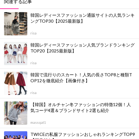
関連する記事
韓国レディースファッション通販サイトの人気ランキ
ングTOP30【2025最新版】
risa
韓国レディースファッション人気ブランドランキング
TOP20【2025最新版】
risa
韓国で流行りのスカート！人気の長さTOP8と種類T
OP12を徹底紹介【画像付き】
risa
【韓国】オルチャン冬ファッションの特徴12個！人
気コーデ4選＆ブランドサイト2選も紹介
massqat1
TWICEの私服ファッションおしゃれランキングTOP9