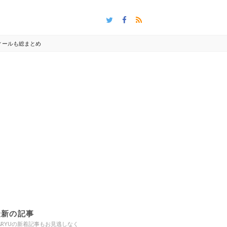
ィールも総まとめ
最新の記事
ARYUの新着記事もお見逃しなく