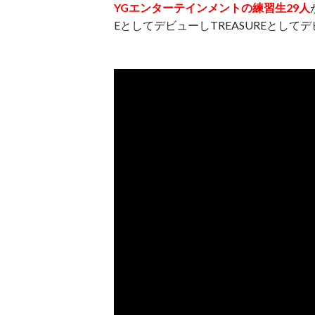
YGエンターテインメントの練習生29人
EとしてデビューしTREASUREとし