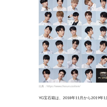
出典：https://www.chosun.cositem/
YG宝石箱は、2018年11月から201