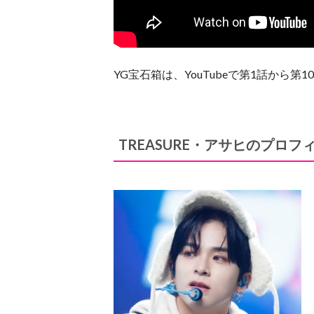
YG宝石箱は、YouTubeで第1話から
TREASURE・アサヒのプロ