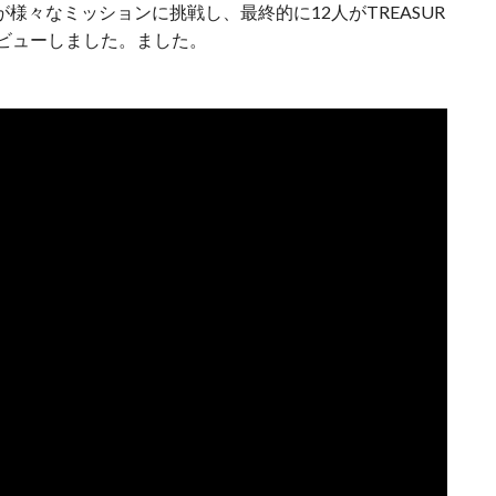
が様々なミッションに挑戦し、最終的に12人がTREASUR
てデビューしました。ました。