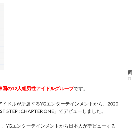
同
韓国の12人組男性アイドルグループ
です。
ップアイドルが所属するYGエンターテインメントから、2020
T STEP : CHAPTER ONE」でデビューしました。
り、YGエンターテインメントから日本人がデビューする