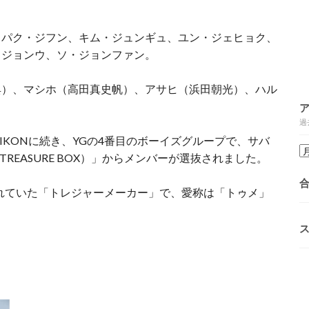
、パク・ジフン、キム・ジュンギュ、ユン・ジェヒョク、
・ジョンウ、ソ・ジョンファン。
典）、マシホ（高田真史帆）、アサヒ（浜田朝光）、ハル
過
NER・IKONに続き、YGの4番目のボーイズグループで、サバ
TREASURE BOX）」からメンバーが選抜されました。
れていた「トレジャーメーカー」で、愛称は「トゥメ」