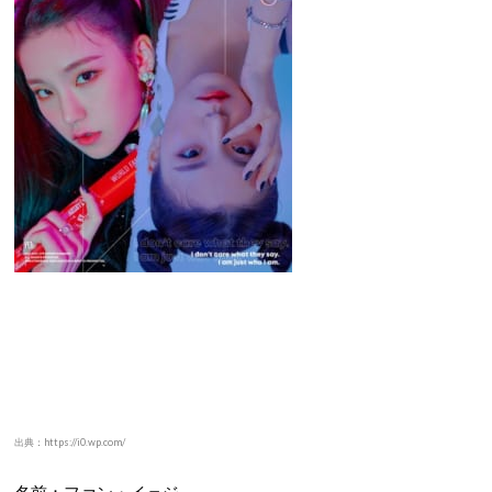
出典：https://i0.wp.com/
名前：ファン・イェジ