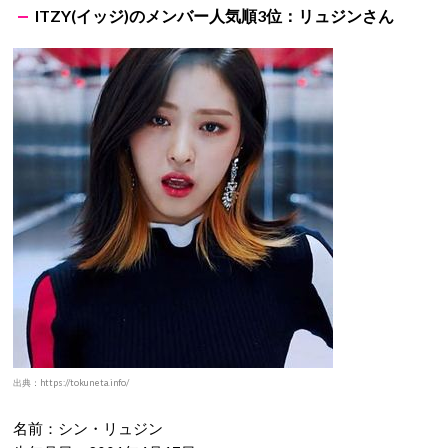
ITZY(イッジ)のメンバー人気順3位：リュジンさん
出典：https://tokuneta.info/
名前：シン・リュジン