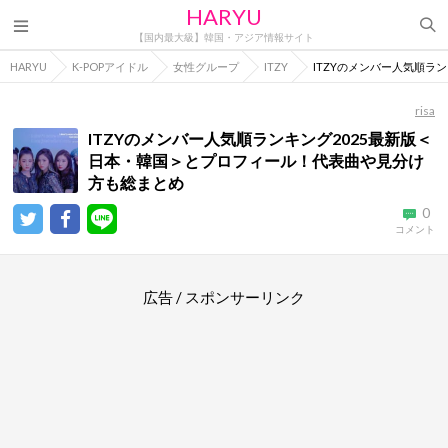
HARYU
【国内最大級】韓国・アジア情報サイト
HARYU
K-POPアイドル
女性グループ
ITZY
ITZYのメンバー人気順ラ
risa
ITZYのメンバー人気順ランキング2025最新版＜
日本・韓国＞とプロフィール！代表曲や見分け
方も総まとめ
0
コメント
広告 / スポンサーリンク