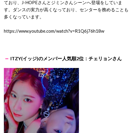
ており、J-HOPEさんとジミンさんシーンへ登場をしていま
す。ダンスの実力が高くなっており、センターを務めることも
多くなっています。
https://www.youtube.com/watch?v=R1Q6j76h18w
ITZY(イッジ)のメンバー人気順2位：チェリョンさん