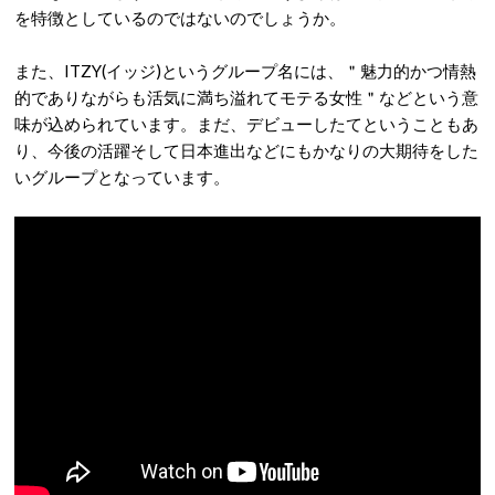
を特徴としているのではないのでしょうか。
また、ITZY(イッジ)というグループ名には、＂魅力的かつ情熱
的でありながらも活気に満ち溢れてモテる女性＂などという意
味が込められています。まだ、デビューしたてということもあ
り、今後の活躍そして日本進出などにもかなりの大期待をした
いグループとなっています。