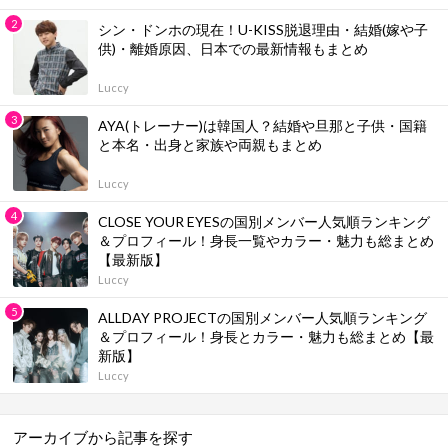
シン・ドンホの現在！U-KISS脱退理由・結婚(嫁や子
供)・離婚原因、日本での最新情報もまとめ
Luccy
AYA(トレーナー)は韓国人？結婚や旦那と子供・国籍
と本名・出身と家族や両親もまとめ
Luccy
CLOSE YOUR EYESの国別メンバー人気順ランキング
＆プロフィール！身長一覧やカラー・魅力も総まとめ
【最新版】
Luccy
ALLDAY PROJECTの国別メンバー人気順ランキング
＆プロフィール！身長とカラー・魅力も総まとめ【最
新版】
Luccy
アーカイブから記事を探す