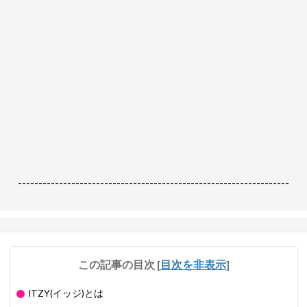
------------------------------------------------------------------
この記事の目次
[
目次を非表示
]
ITZY(イッジ)とは