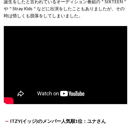
誕生をしたと言われているオーディション番組の＂SIXTEEN＂
や＂Stray Kids＂などに出演をしたこともありましたが、その
時は惜しくも脱落をしてしまいました。
ITZY(イッジ)のメンバー人気順1位：ユナさん