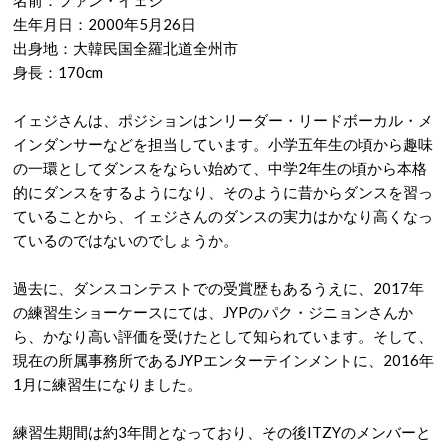
生年月日：2000年5月26日
出身地：大韓民国全羅北道全州市
身長：170cm
イェジさんは、ポジションはンリーダー・リードボーカル・メ
インダンサーなどを担当しています。小学五年生の頃から趣味
の一環としてダンスをならい始めて、中学2年生の頃から本格
的にダンスをするようになり、そのように昔からダンスを習っ
ていることから、イェジさんのダンスの実力はかなり高くなっ
ているのではないのでしょうか。
過去に、ダンスコンテストでの受賞歴もあるうえに、2017年
の練習生ショーケースにては、JYPのパク・ジニョンさんか
ら、かなり高い評価を受けたとして知られています。そして、
現在の所属事務所であるJYPエンターテインメントに、2016年
1月に練習生になりました。
練習生期間は約3年間となっており、その後ITZYのメンバーと