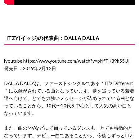
ITZY(イッジ)の代表曲：DALLA DALLA
[youtube https://www.youtube.com/watch?v=pNfTK39k55U]
発売日：2019年2月12日
DALLA DALLAは、ファーストシングルである＂IT’z Different
＂に収録がされている曲となっています。夢を追っている若者
達へ向けて、とても力強いメッセージが込められている曲とな
っていることから、10代〜20代を中心として人気の高い曲と
なっています。
また、曲のMVなどにて踊っているダンスも、とても特徴的と
なっています。デビュー曲であることから、今後もずっとITZ