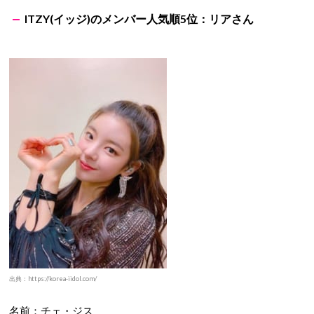
ITZY(イッジ)のメンバー人気順5位：リアさん
出典：https://korea-iidol.com/
名前：チェ・ジス