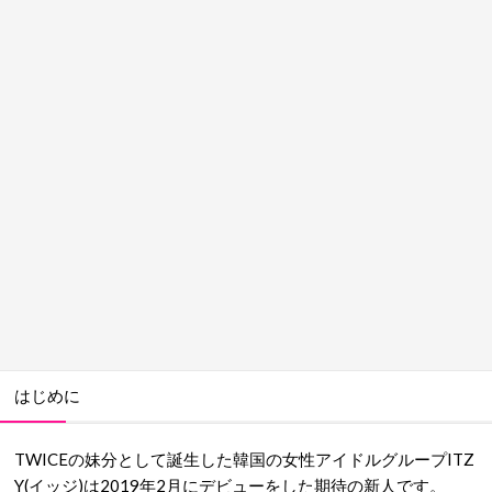
はじめに
TWICEの妹分として誕生した韓国の女性アイドルグループITZ
Y(イッジ)は2019年2月にデビューをした期待の新人です。