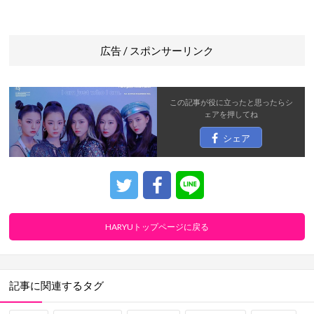
広告 / スポンサーリンク
この記事が役に立ったと思ったら
シ
ェア
を押してね
シェア
HARYUトップページに戻る
記事に関連するタグ