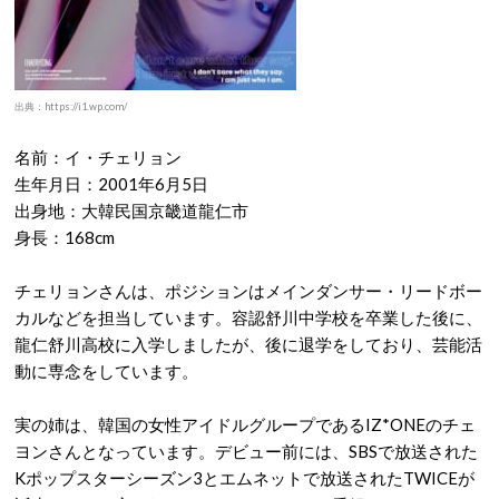
出典：https://i1.wp.com/
名前：イ・チェリョン
生年月日：2001年6月5日
出身地：大韓民国京畿道龍仁市
身長：168cm
チェリョンさんは、ポジションはメインダンサー・リードボー
カルなどを担当しています。容認舒川中学校を卒業した後に、
龍仁舒川高校に入学しましたが、後に退学をしており、芸能活
動に専念をしています。
実の姉は、韓国の女性アイドルグループであるIZ*ONEのチェ
ヨンさんとなっています。デビュー前には、SBSで放送された
Kポップスターシーズン3とエムネットで放送されたTWICEが