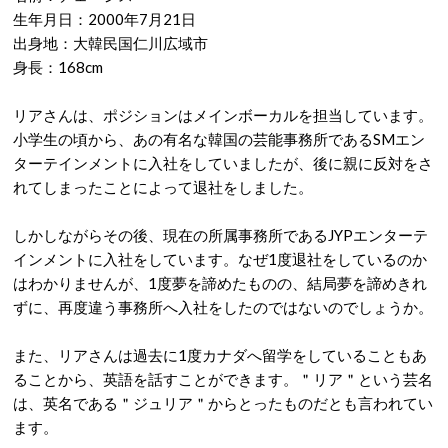
生年月日：2000年7月21日
出身地：大韓民国仁川広域市
身長：168cm
リアさんは、ポジションはメインボーカルを担当しています。
小学生の頃から、あの有名な韓国の芸能事務所であるSMエン
ターテインメントに入社をしていましたが、後に親に反対をさ
れてしまったことによって退社をしました。
しかしながらその後、現在の所属事務所であるJYPエンターテ
インメントに入社をしています。なぜ1度退社をしているのか
はわかりませんが、1度夢を諦めたものの、結局夢を諦めきれ
ずに、再度違う事務所へ入社をしたのではないのでしょうか。
また、リアさんは過去に1度カナダへ留学をしていることもあ
ることから、英語を話すことができます。＂リア＂という芸名
は、英名である＂ジュリア＂からとったものだとも言われてい
ます。