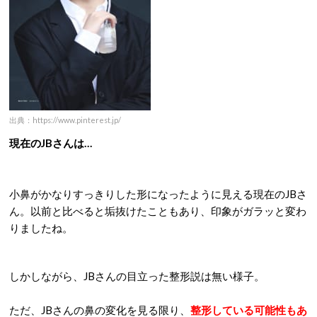
出典：https://www.pinterest.jp/
現在のJBさんは…
小鼻がかなりすっきりした形になったように見える現在のJBさ
ん。以前と比べると垢抜けたこともあり、印象がガラッと変わ
りましたね。
しかしながら、JBさんの目立った整形説は無い様子。
ただ、JBさんの鼻の変化を見る限り、
整形している可能性もあ