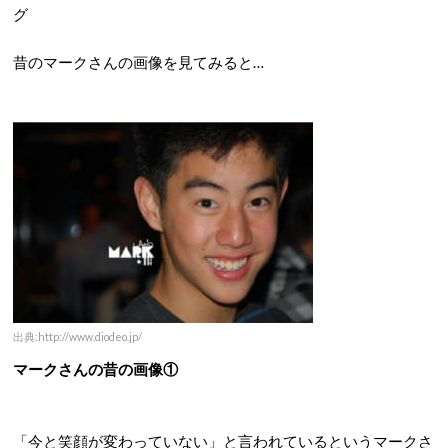
グ
昔のマークさんの画像を見てみると…
出典:http://www.diodeo.jp/
マークさんの昔の画像①
「今と笑顔が変わっていない」と言われているというマークさ