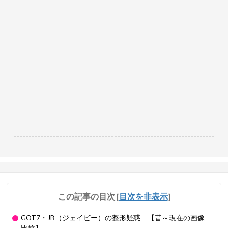
------------------------------------------------------------------
この記事の目次
[
目次を非表示
]
GOT7・JB（ジェイビー）の整形疑惑 【昔～現在の画像