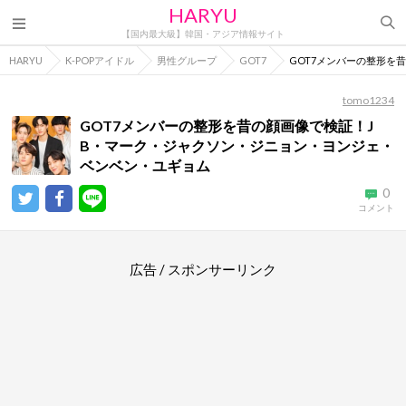
HARYU
【国内最大級】韓国・アジア情報サイト
HARYU
K-POPアイドル
男性グループ
GOT7
GOT7メンバーの整形を
tomo1234
GOT7メンバーの整形を昔の顔画像で検証！J
B・マーク・ジャクソン・ジニョン・ヨンジェ・
ベンベン・ユギョム
0
コメント
広告 / スポンサーリンク