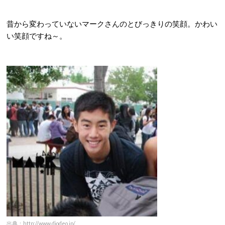
昔から変わっていないマークさんのとびっきりの笑顔。かわい
い笑顔ですね～。
出典：http://www.diodeo.jp/