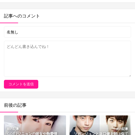
記事へのコメント
前後の記事
前の記事
次の記事
GOT7ジニョンの彼女や熱愛情
ソガンジュンと坂口健太郎は似て