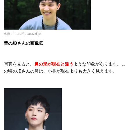
出典：https://japarazzi.jp/
昔のJBさんの画像②
写真を見ると、
鼻の形が現在と違う
ような印象があります。こ
の頃のJBさんの鼻は、小鼻が現在よりも大きく見えます。