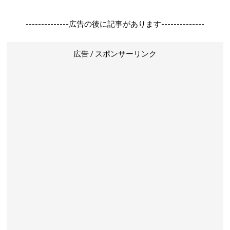
--------------広告の後に記事があります--------------
広告 / スポンサーリンク