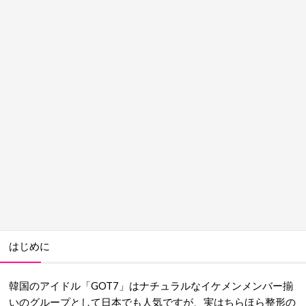
はじめに
韓国のアイドル「GOT7」はナチュラルなイケメンメンバー揃
いのグループとして日本でも人気ですが、実はちらほら整形の