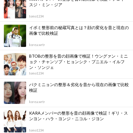
スジ・ミン・ジア
tomo1234
イボミ整形前の秘蔵写真とは？顔の変化を昔と現在の
画像で比較検証
korea.wrtr
BTOBの整形を昔の顔画像で検証！ウングァン・ミニ
ョク・チャンソプ・ヒョンシク・プニエル・イルフ
ン・ソンジェ
tomo1234
パクミニョンの整形＆劣化を昔から現在の画像で比較
検証
korea.wrtr
KARAメンバーの整形を昔の顔画像で検証！ギリ・ス
ンヨン・ハラ・ヨンジ・ニコル・ジヨン
tomo1234