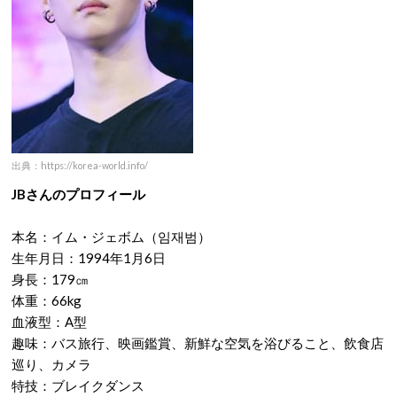
出典：https://korea-world.info/
JBさんのプロフィール
本名：イム・ジェボム（임재범）
生年月日：1994年1月6日
身長：179㎝
体重：66kg
血液型：A型
趣味：バス旅行、映画鑑賞、新鮮な空気を浴びること、飲食店
巡り、カメラ
特技：ブレイクダンス