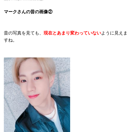
マークさんの昔の画像②
昔の写真を見ても、
現在とあまり変わっていない
ように見えま
すね。