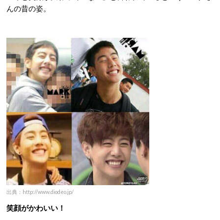
んの昔の姿。
出典：http://www.diodeo.jp/
笑顔がかわいい！