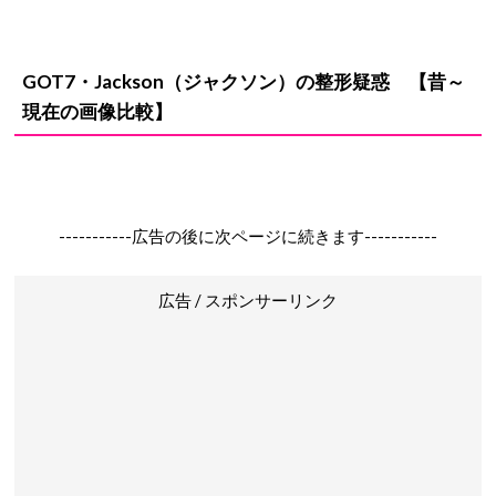
GOT7・Jackson（ジャクソン）
の
整形疑惑
【昔～
現在の画像比較】
-----------広告の後に次ページに続きます-----------
広告 / スポンサーリンク