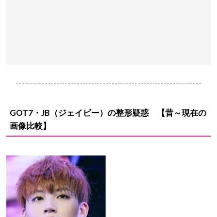
----------------------------------------------------------------
GOT7・JB（ジェイビー）
の
整形疑惑
【昔～現在の
画像比較】