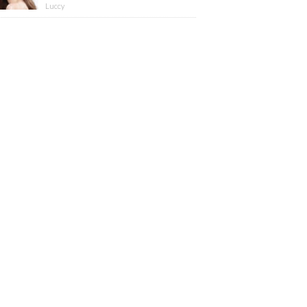
Luccy