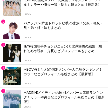
ル！カラーや身長一覧・魅力も総まとめ【最新版】
Luccy
パクソジン(韓国トロット歌手)の家族！父親・母親・
兄・弟・姉・妹もまとめ
Luccy
JEY(韓国歌手チョンジニョン)と北澤舞悠の結婚！馴
れ初めや現在・身長などプロフィールもまとめ
Luccy
MEOVV(ミヤオ)の国別メンバー人気順ランキング！
カラーなどプロフィールも総まとめ【最新版】
Luccy
MADEIN(メイディン)の国別メンバー人気順ランキン
グ！カラーや身長などプロフィールも総まとめ【最新
版】
Luccy