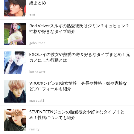
総まとめ
emi
Red Velvetスルギの熱愛彼氏はジミン？キュヒョン？
性格や好きなタイプ紹介
goboutree
EXOレイの彼女や熱愛の噂＆好きなタイプまとめ！元
カノにした行動とは
korea.wrtr
VIXXホンビンの彼女情報！身長や性格・姉や家族な
どプロフィールも紹介
massqat1
SEVENTEENジュンの熱愛彼女や好きなタイプまと
め！性格についても紹介
remity