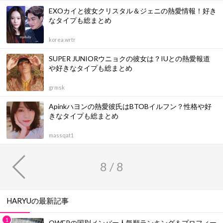
EXOカイと彼女クリスタル＆ジェニの熱愛情報！好き
なタイプも総まとめ
korea.wrtr
SUPER JUNIORウニョクの彼女は？IUとの熱愛報道
や好きなタイプも総まとめ
grmsk
Apinkハヨンの熱愛彼氏はBTOBイルフン？性格や好
きなタイプも総まとめ
massqat1
8 / 8
HARYUの最新記事
QWERの国別メンバー人気順ランキング＆プロフィー