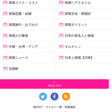
韓国メイク・コスメ
韓国ヘアスタイル
韓国恋愛・結婚
韓国文化・韓国語
韓国旅行・おでかけ
韓国ダイエット
韓国人の整形
日本の有名人と韓国
中国・台湾・アジア
オルチャン
韓国ニュース
日本と韓国【日韓】
北朝鮮
PAGE TOP
ABOUT
ライター一覧
利用規約