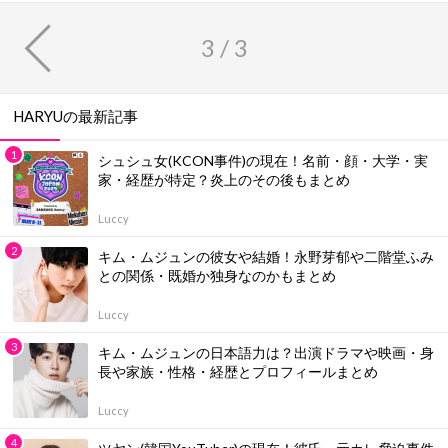
3 / 3
HARYUの最新記事
シュシュ女(KCON事件)の現在！名前・顔・大学・実
家・経歴が特定？炎上のその後もまとめ
Luccy
キム・ムジュンの彼女や結婚！永野芽郁や二階堂ふみ
との関係・既婚か独身なのかもまとめ
Luccy
キム・ムジュンの日本語力は？出演ドラマや映画・身
長や家族・性格・経歴とプロフィールまとめ
Luccy