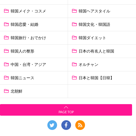
韓国メイク・コスメ
韓国ヘアスタイル
韓国恋愛・結婚
韓国文化・韓国語
韓国旅行・おでかけ
韓国ダイエット
韓国人の整形
日本の有名人と韓国
中国・台湾・アジア
オルチャン
韓国ニュース
日本と韓国【日韓】
北朝鮮
PAGE TOP