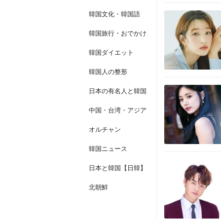
韓国文化・韓国語
韓国旅行・おでかけ
韓国ダイエット
韓国人の整形
日本の有名人と韓国
中国・台湾・アジア
オルチャン
韓国ニュース
日本と韓国【日韓】
北朝鮮